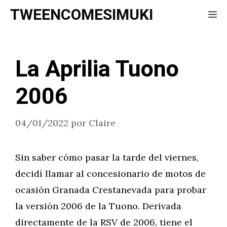
Saltar
TWEENCOMESIMUKI
Me
al
contenido
La Aprilia Tuono
2006
04/01/2022
por
Claire
Sin saber cómo pasar la tarde del viernes,
decidí llamar al concesionario de motos de
ocasión Granada Crestanevada para probar
la versión 2006 de la Tuono. Derivada
directamente de la RSV de 2006, tiene el