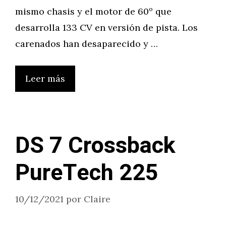
mismo chasis y el motor de 60º que
desarrolla 133 CV en versión de pista. Los
carenados han desaparecido y …
Leer más
DS 7 Crossback
PureTech 225
10/12/2021
por
Claire