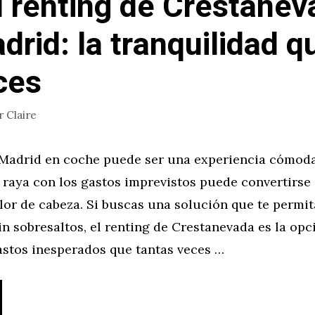
l renting de Crestanev
drid: la tranquilidad q
ces
r
Claire
Madrid en coche puede ser una experiencia cómoda
 raya con los gastos imprevistos puede convertirse
or de cabeza. Si buscas una solución que te permit
in sobresaltos, el renting de Crestanevada es la opc
astos inesperados que tantas veces …