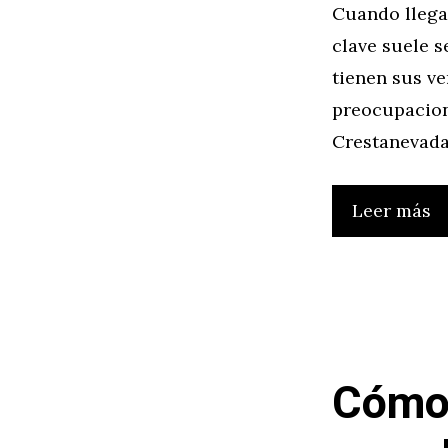
Cuando llega
clave suele 
tienen sus ve
preocupacione
Crestanevada,
Leer más
Cómo 