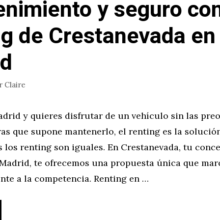
nimiento y seguro con
ng de Crestanevada en
id
r
Claire
adrid y quieres disfrutar de un vehículo sin las pr
ras que supone mantenerlo, el renting es la solución
 los renting son iguales. En Crestanevada, tu conc
 Madrid, te ofrecemos una propuesta única que mar
ente a la competencia. Renting en …