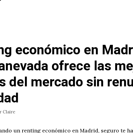
ng económico en Madr
anevada ofrece las me
s del mercado sin renu
idad
r
Claire
cando un renting económico en Madrid, seguro te h