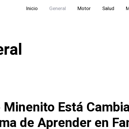
Inicio
General
Motor
Salud
M
ral
Minenito Está Cambi
rma de Aprender en Fam