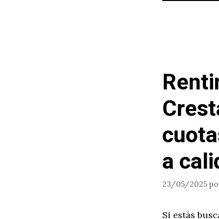
Renti
Crest
cuota
a cal
23/05/2025
po
Si estás bus