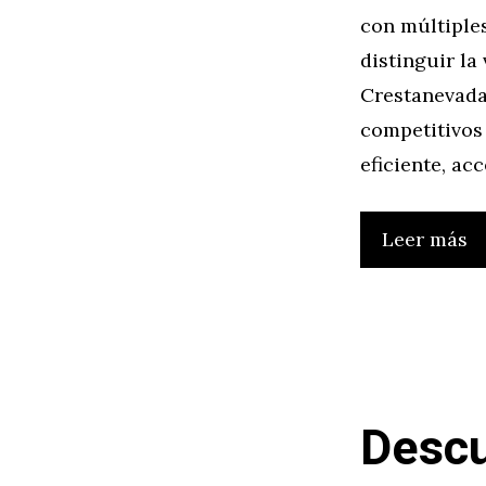
con múltiples
distinguir la
Crestanevada
competitivos 
eficiente, ac
Leer más
Descu