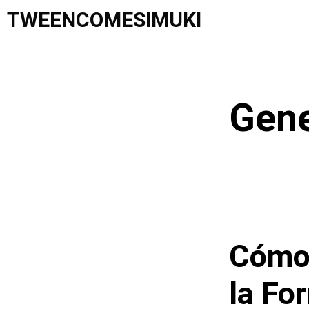
Saltar
TWEENCOMESIMUKI
al
contenido
Gene
Cómo 
la Fo