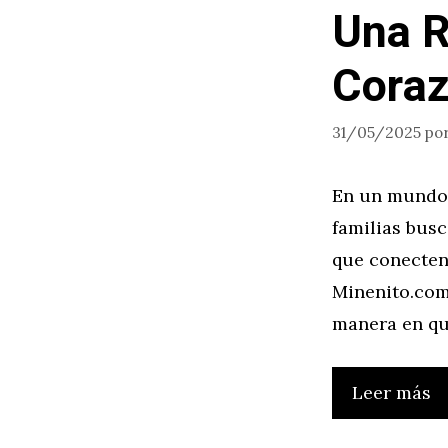
Una R
Coraz
31/05/2025
po
En un mundo 
familias bus
que conecten,
Minenito.com
manera en qu
Leer más