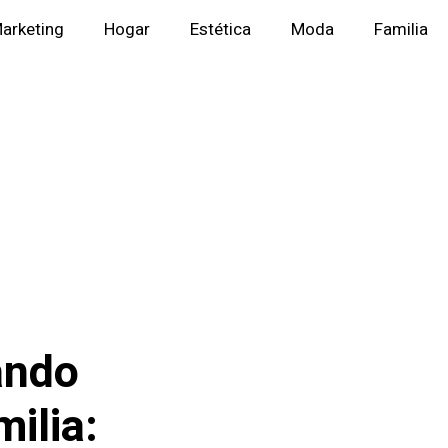
arketing
Hogar
Estética
Moda
Familia
ando
ilia: