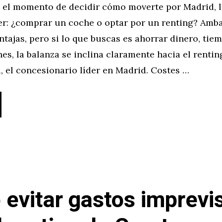
 el momento de decidir cómo moverte por Madrid, 
ser: ¿comprar un coche o optar por un renting? Amb
ntajas, pero si lo que buscas es ahorrar dinero, tie
s, la balanza se inclina claramente hacia el rentin
 el concesionario líder en Madrid. Costes …
evitar gastos imprevi