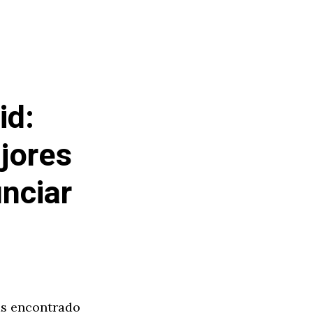
id:
jores
nciar
as encontrado