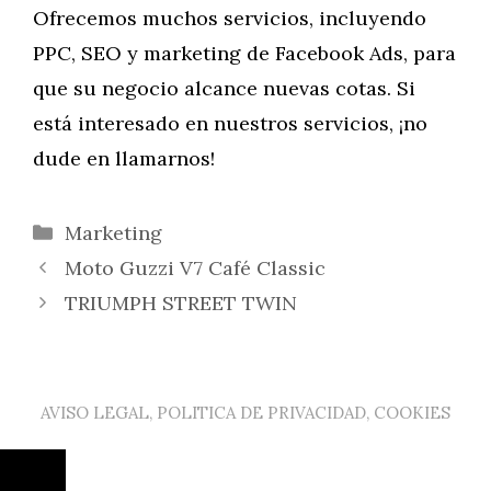
Ofrecemos muchos servicios, incluyendo
PPC, SEO y marketing de Facebook Ads, para
que su negocio alcance nuevas cotas. Si
está interesado en nuestros servicios, ¡no
dude en llamarnos!
Categorías
Marketing
Moto Guzzi V7 Café Classic
TRIUMPH STREET TWIN
AVISO LEGAL, POLITICA DE PRIVACIDAD, COOKIES