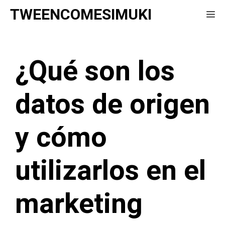
Saltar
TWEENCOMESIMUKI
Me
al
contenido
¿Qué son los
datos de origen
y cómo
utilizarlos en el
marketing