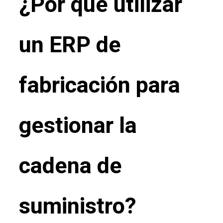
¿Por qué utilizar
un ERP de
fabricación para
gestionar la
cadena de
suministro?