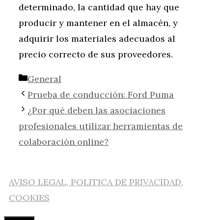
determinado, la cantidad que hay que
producir y mantener en el almacén, y
adquirir los materiales adecuados al
precio correcto de sus proveedores.
Categorías
General
Prueba de conducción: Ford Puma
¿Por qué deben las asociaciones
profesionales utilizar herramientas de
colaboración online?
AVISO LEGAL, POLITICA DE PRIVACIDAD,
COOKIES