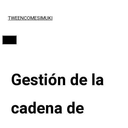
Saltar
TWEENCOMESIMUKI
al
contenido
Menú
Gestión de la
cadena de