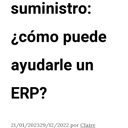
suministro:
¿cómo puede
ayudarle un
ERP?
21/01/2023
29/12/2022
por
Claire