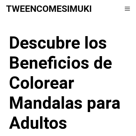
Saltar
TWEENCOMESIMUKI
Me
al
contenido
Descubre los
Beneficios de
Colorear
Mandalas para
Adultos