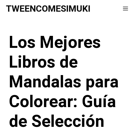
Saltar
TWEENCOMESIMUKI
Me
al
contenido
Los Mejores
Libros de
Mandalas para
Colorear: Guía
de Selección