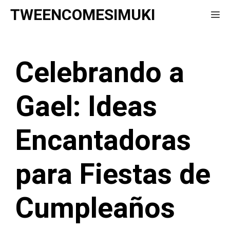
Saltar
TWEENCOMESIMUKI
Me
al
contenido
Celebrando a
Gael: Ideas
Encantadoras
para Fiestas de
Cumpleaños