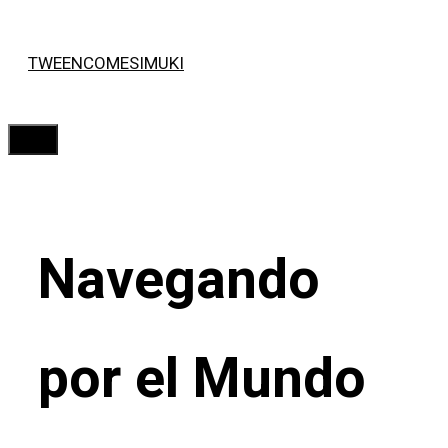
Saltar
TWEENCOMESIMUKI
al
contenido
Menú
Navegando
por el Mundo