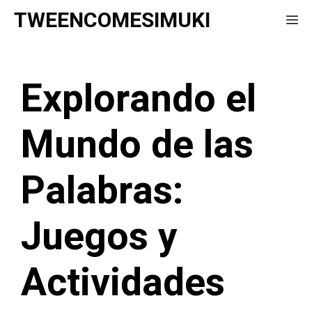
Saltar
TWEENCOMESIMUKI
Me
al
contenido
Explorando el
Mundo de las
Palabras:
Juegos y
Actividades