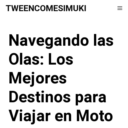
Saltar
TWEENCOMESIMUKI
Me
al
contenido
Navegando las
Olas: Los
Mejores
Destinos para
Viajar en Moto