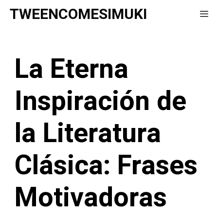
Saltar
TWEENCOMESIMUKI
Me
al
contenido
La Eterna
Inspiración de
la Literatura
Clásica: Frases
Motivadoras