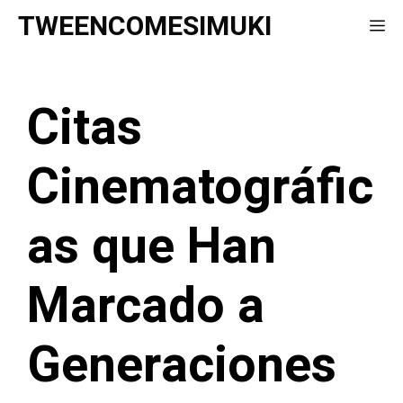
Saltar
TWEENCOMESIMUKI
Me
al
contenido
Citas
Cinematográfic
as que Han
Marcado a
Generaciones