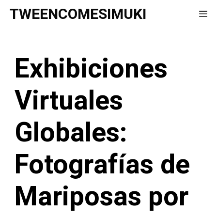
Saltar
TWEENCOMESIMUKI
Me
al
contenido
Exhibiciones
Virtuales
Globales:
Fotografías de
Mariposas por