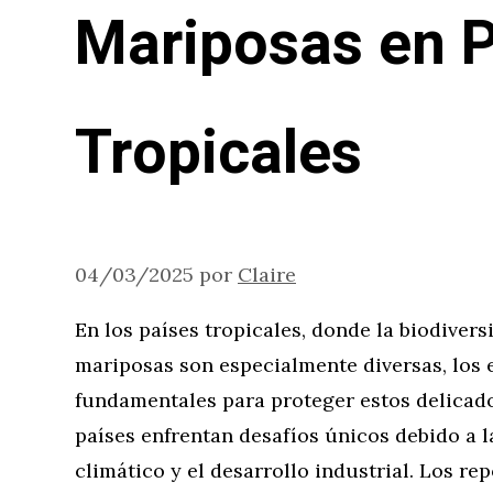
Mariposas en 
Tropicales
04/03/2025
por
Claire
En los países tropicales, donde la biodivers
mariposas son especialmente diversas, los 
fundamentales para proteger estos delicados
países enfrentan desafíos únicos debido a l
climático y el desarrollo industrial. Los re