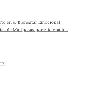
cto en el Bienestar Emocional
fías de Mariposas por Aficionados
IES