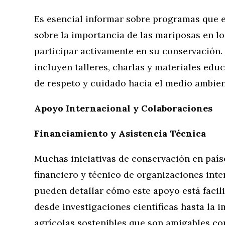
Es esencial informar sobre programas que 
sobre la importancia de las mariposas en 
participar activamente en su conservación
incluyen talleres, charlas y materiales ed
de respeto y cuidado hacia el medio ambien
Apoyo Internacional y Colaboraciones
Financiamiento y Asistencia Técnica
Muchas iniciativas de conservación en país
financiero y técnico de organizaciones inte
pueden detallar cómo este apoyo está facili
desde investigaciones científicas hasta la 
agrícolas sostenibles que son amigables co