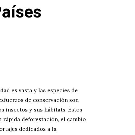
Países
idad es vasta y las especies de
esfuerzos de conservación son
 insectos y sus hábitats. Estos
a rápida deforestación, el cambio
portajes dedicados a la