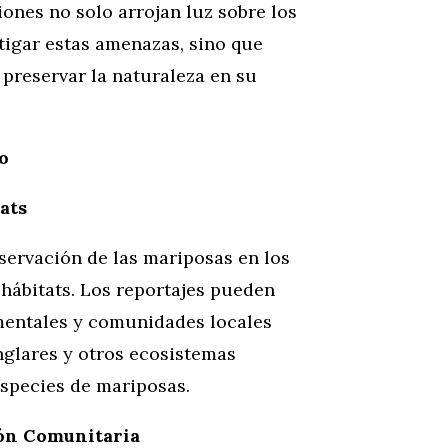
ones no solo arrojan luz sobre los
tigar estas amenazas, sino que
 preservar la naturaleza en su
o
ats
servación de las mariposas en los
 hábitats. Los reportajes pueden
entales y comunidades locales
nglares y otros ecosistemas
species de mariposas.
ón Comunitaria