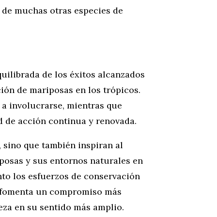
da de muchas otras especies de
uilibrada de los éxitos alcanzados
ción de mariposas en los trópicos.
s a involucrarse, mientras que
d de acción continua y renovada.
 sino que también inspiran al
iposas y sus entornos naturales en
anto los esfuerzos de conservación
se fomenta un compromiso más
eza en su sentido más amplio.