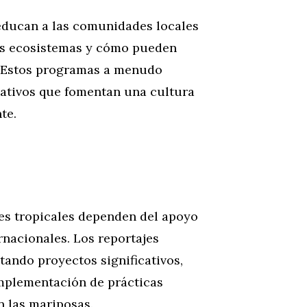
educan a las comunidades locales
los ecosistemas y cómo pueden
. Estos programas a menudo
ucativos que fomentan una cultura
te.
es tropicales dependen del apoyo
rnacionales. Los reportajes
tando proyectos significativos,
implementación de prácticas
n las mariposas.