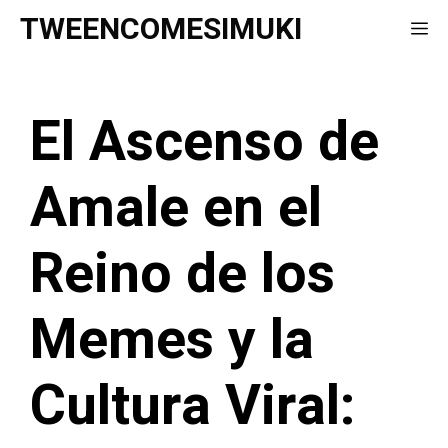
Saltar
TWEENCOMESIMUKI
Me
al
contenido
El Ascenso de
Amale en el
Reino de los
Memes y la
Cultura Viral: