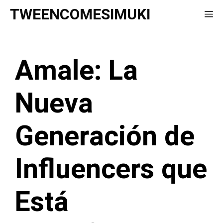
Saltar
TWEENCOMESIMUKI
Me
al
contenido
Amale: La
Nueva
Generación de
Influencers que
Está