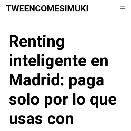
Saltar
TWEENCOMESIMUKI
Me
al
contenido
Renting
inteligente en
Madrid: paga
solo por lo que
usas con