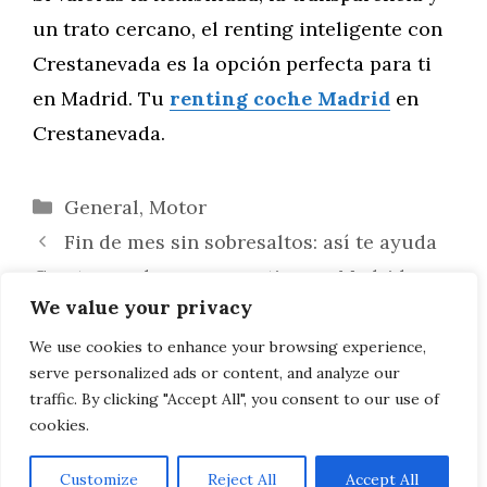
un trato cercano, el renting inteligente con
Crestanevada es la opción perfecta para ti
en Madrid. Tu
renting coche Madrid
en
Crestanevada.
Categorías
General
,
Motor
Fin de mes sin sobresaltos: así te ayuda
Crestanevada con su renting en Madrid
We value your privacy
¿Cuánto cuesta realmente un coche de
renting en Madrid con Crestanevada?
We use cookies to enhance your browsing experience,
serve personalized ads or content, and analyze our
Descubre la transparencia que te mereces
traffic. By clicking "Accept All", you consent to our use of
cookies.
Customize
Reject All
Accept All