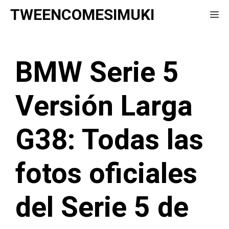
Saltar
TWEENCOMESIMUKI
Me
al
contenido
BMW Serie 5
Versión Larga
G38: Todas las
fotos oficiales
del Serie 5 de