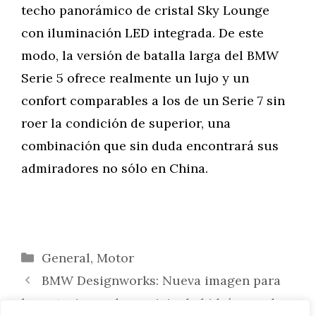
techo panorámico de cristal Sky Lounge
con iluminación LED integrada. De este
modo, la versión de batalla larga del BMW
Serie 5 ofrece realmente un lujo y un
confort comparables a los de un Serie 7 sin
roer la condición de superior, una
combinación que sin duda encontrará sus
admiradores no sólo en China.
Categorías
General
,
Motor
BMW Designworks: Nueva imagen para
las estaciones de servicio de hidrógeno de