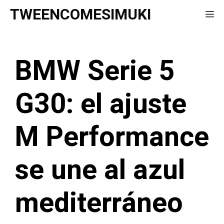
Saltar
TWEENCOMESIMUKI
Me
al
contenido
BMW Serie 5
G30: el ajuste
M Performance
se une al azul
mediterráneo