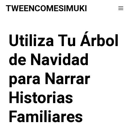
Saltar
TWEENCOMESIMUKI
Me
al
contenido
Utiliza Tu Árbol
de Navidad
para Narrar
Historias
Familiares