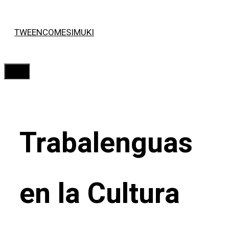
Saltar
TWEENCOMESIMUKI
al
contenido
Menú
Trabalenguas
en la Cultura