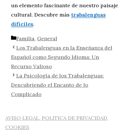
un elemento fascinante de nuestro paisaje
cultural. Descubre más
trabalenguas
difíciles
.
Categorías
Familia
,
General
Los Trabalenguas en la Enseñanza del
Español como Segundo Idioma: Un
Recurso Valioso
La Psicología de los Trabalenguas:
Descubriendo el Encanto de lo
Complicado
AVISO LEGAL, POLITICA DE PRIVACIDAD,
COOKIES