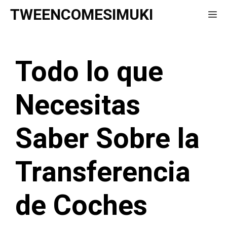
Saltar
TWEENCOMESIMUKI
Me
al
contenido
Todo lo que
Necesitas
Saber Sobre la
Transferencia
de Coches