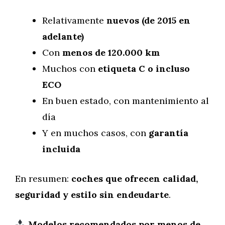
Relativamente
nuevos (de 2015 en
adelante)
Con
menos de 120.000 km
Muchos con
etiqueta C o incluso
ECO
En buen estado, con mantenimiento al
día
Y en muchos casos, con
garantía
incluida
En resumen:
coches que ofrecen calidad,
seguridad y estilo sin endeudarte
.
Modelos recomendados por menos de