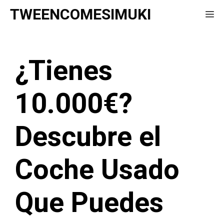
Saltar
TWEENCOMESIMUKI
Me
al
contenido
¿Tienes
10.000€?
Descubre el
Coche Usado
Que Puedes