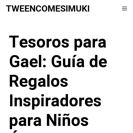
Saltar
TWEENCOMESIMUKI
Me
al
contenido
Tesoros para
Gael: Guía de
Regalos
Inspiradores
para Niños