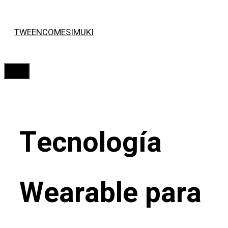
Saltar
TWEENCOMESIMUKI
al
contenido
Menú
Tecnología
Wearable para