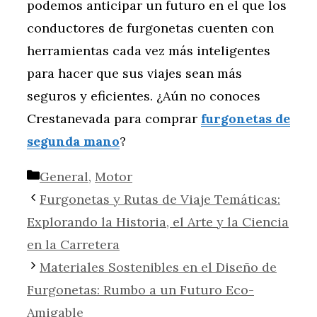
podemos anticipar un futuro en el que los
conductores de furgonetas cuenten con
herramientas cada vez más inteligentes
para hacer que sus viajes sean más
seguros y eficientes. ¿Aún no conoces
Crestanevada para comprar
furgonetas de
segunda mano
?
Categorías
General
,
Motor
Furgonetas y Rutas de Viaje Temáticas:
Explorando la Historia, el Arte y la Ciencia
en la Carretera
Materiales Sostenibles en el Diseño de
Furgonetas: Rumbo a un Futuro Eco-
Amigable