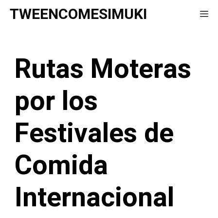
Saltar
TWEENCOMESIMUKI
Me
al
contenido
Rutas Moteras
por los
Festivales de
Comida
Internacional