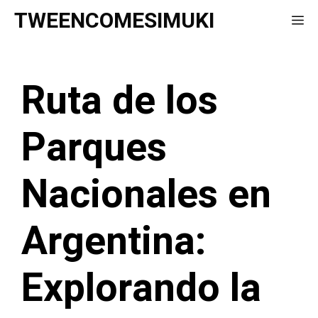
Saltar
TWEENCOMESIMUKI
Me
al
contenido
Ruta de los
Parques
Nacionales en
Argentina:
Explorando la