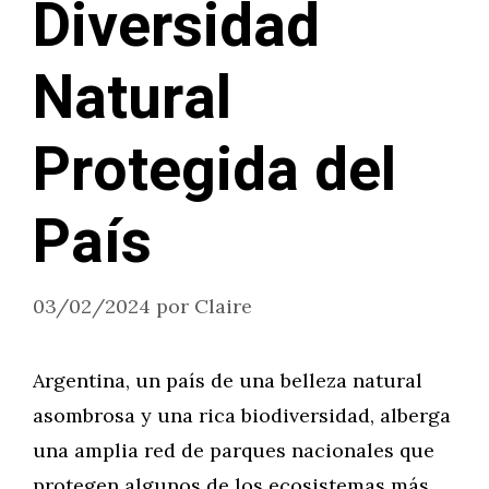
Diversidad
Natural
Protegida del
País
03/02/2024
por
Claire
Argentina, un país de una belleza natural
asombrosa y una rica biodiversidad, alberga
una amplia red de parques nacionales que
protegen algunos de los ecosistemas más