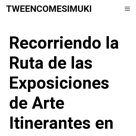
Saltar
TWEENCOMESIMUKI
Me
al
contenido
Recorriendo la
Ruta de las
Exposiciones
de Arte
Itinerantes en