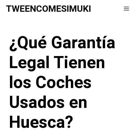
Saltar
TWEENCOMESIMUKI
Me
al
contenido
¿Qué Garantía
Legal Tienen
los Coches
Usados en
Huesca?