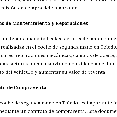
 decisión de compra del comprador.
as de Mantenimiento y Reparaciones
ble tener a mano todas las facturas de mantenimie
 realizadas en el coche de segunda mano en Toledo.
ulares, reparaciones mecánicas, cambios de aceite,
Estas facturas pueden servir como evidencia del bue
o del vehículo y aumentar su valor de reventa.
ato de Compraventa
 coche de segunda mano en Toledo, es importante fo
mediante un contrato de compraventa. Este docume