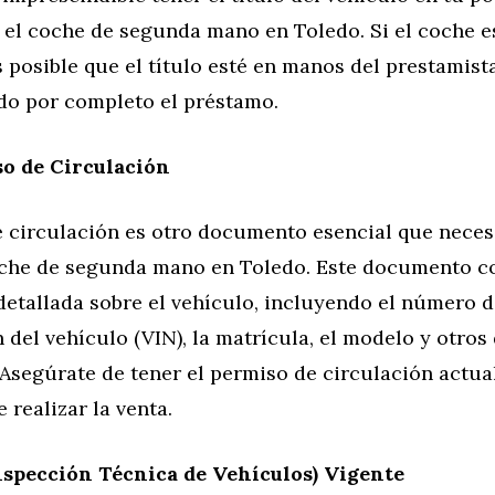
 el coche de segunda mano en Toledo. Si el coche e
s posible que el título esté en manos del prestamist
do por completo el préstamo.
o de Circulación
e circulación es otro documento esencial que neces
che de segunda mano en Toledo. Este documento c
detallada sobre el vehículo, incluyendo el número 
n del vehículo (VIN), la matrícula, el modelo y otros 
Asegúrate de tener el permiso de circulación actua
 realizar la venta.
nspección Técnica de Vehículos) Vigente