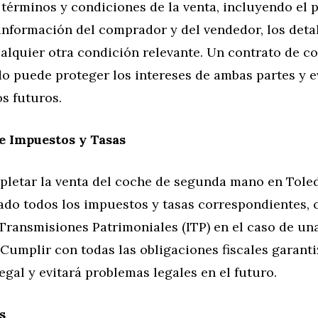
 términos y condiciones de la venta, incluyendo el 
información del comprador y del vendedor, los detal
ualquier otra condición relevante. Un contrato de 
o puede proteger los intereses de ambas partes y e
s futuros.
e Impuestos y Tasas
pletar la venta del coche de segunda mano en Tole
ado todos los impuestos y tasas correspondientes, 
Transmisiones Patrimoniales (ITP) en el caso de una
 Cumplir con todas las obligaciones fiscales garant
egal y evitará problemas legales en el futuro.
s