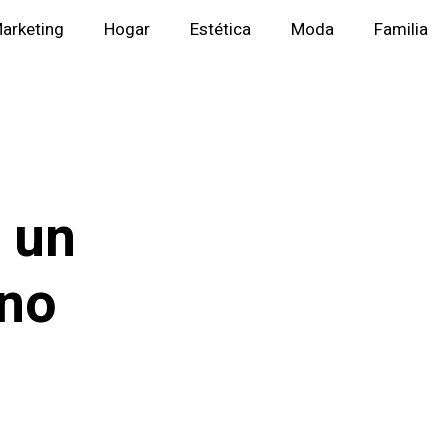
arketing
Hogar
Estética
Moda
Familia
 un
no