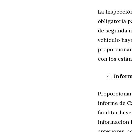
La Inspección
obligatoria p
de segunda ma
vehículo hay
proporcionar
con los está
Inform
Proporcionar 
informe de C
facilitar la 
información 
anteriores, a