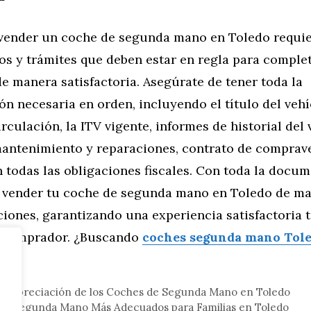
vender un coche de segunda mano en Toledo requie
s y trámites que deben estar en regla para complet
e manera satisfactoria. Asegúrate de tener toda la
 necesaria en orden, incluyendo el título del vehí
rculación, la ITV vigente, informes de historial del 
mantenimiento y reparaciones, contrato de comprav
 todas las obligaciones fiscales. Con toda la docu
s vender tu coche de segunda mano en Toledo de ma
iones, garantizando una experiencia satisfactoria t
l comprador. ¿Buscando
coches segunda mano Tol
tor
la Depreciación de los Coches de Segunda Mano en Toledo
de Segunda Mano Más Adecuados para Familias en Toledo