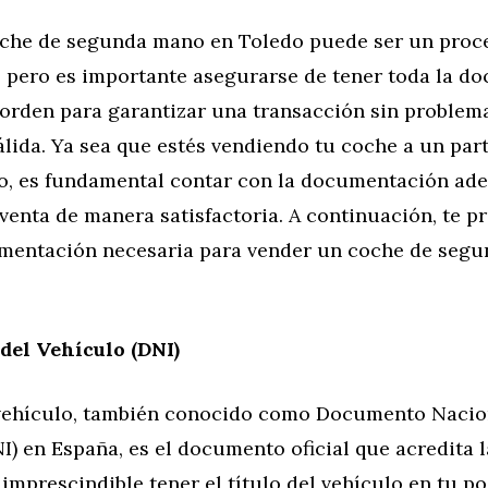
che de segunda mano en Toledo puede ser un proc
 pero es importante asegurarse de tener toda la d
 orden para garantizar una transacción sin problem
lida. Ya sea que estés vendiendo tu coche a un part
o, es fundamental contar con la documentación ad
venta de manera satisfactoria. A continuación, te p
umentación necesaria para vender un coche de seg
 del Vehículo (DNI)
l vehículo, también conocido como Documento Nacio
I) en España, es el documento oficial que acredita 
 imprescindible tener el título del vehículo en tu p