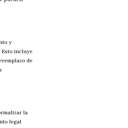
nto y
 Esto incluye
 reemplazo de
n
rmalizar la
nto legal