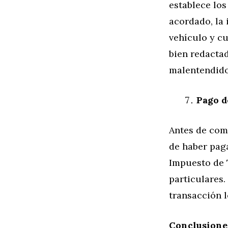
establece los
acordado, la 
vehículo y c
bien redactad
malentendido
Pago d
Antes de com
de haber pag
Impuesto de 
particulares.
transacción l
Conclusione