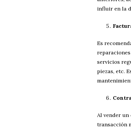
influir en la
Factur
Es recomenda
reparaciones
servicios reg
piezas, etc. 
mantenimient
Contr
Al vender un
transacción 