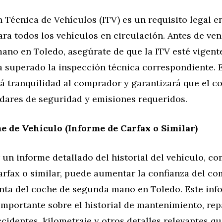
 Técnica de Vehículos (ITV) es un requisito legal e
ara todos los vehículos en circulación. Antes de ve
no en Toledo, asegúrate de que la ITV esté vigente
a superado la inspección técnica correspondiente. 
á tranquilidad al comprador y garantizará que el 
ndares de seguridad y emisiones requeridos.
e de Vehículo (Informe de Carfax o Similar)
un informe detallado del historial del vehículo, c
arfax o similar, puede aumentar la confianza del c
venta del coche de segunda mano en Toledo. Este in
importante sobre el historial de mantenimiento, re
ccidentes, kilometraje y otros detalles relevantes 