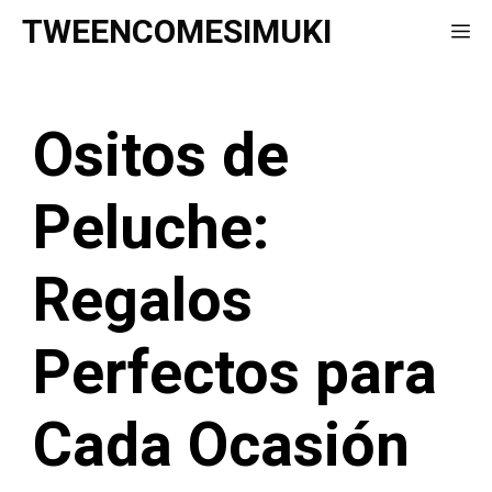
Saltar
TWEENCOMESIMUKI
Me
al
contenido
Ositos de
Peluche:
Regalos
Perfectos para
Cada Ocasión