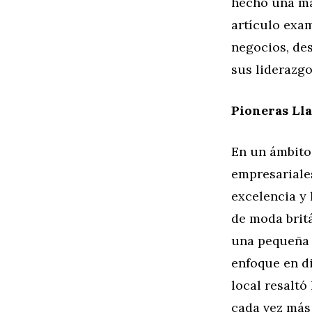
hecho una ma
artículo exa
negocios, des
sus liderazgo
Pioneras Ll
En un ámbito
empresariale
excelencia y 
de moda brit
una pequeña 
enfoque en di
local resaltó
cada vez más