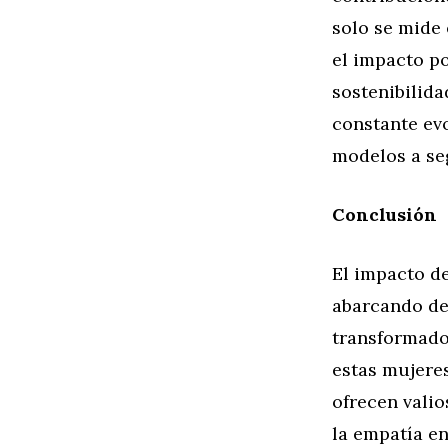
solo se mide
el impacto p
sostenibilida
constante evo
modelos a se
Conclusión
El impacto de
abarcando des
transformador
estas mujeres
ofrecen valio
la empatía en