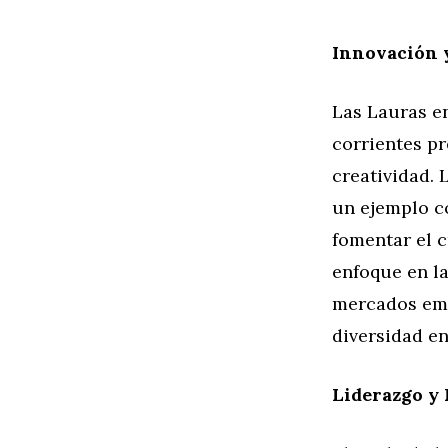
Innovación y
Las Lauras e
corrientes p
creatividad.
un ejemplo c
fomentar el c
enfoque en la
mercados emer
diversidad en
Liderazgo y 