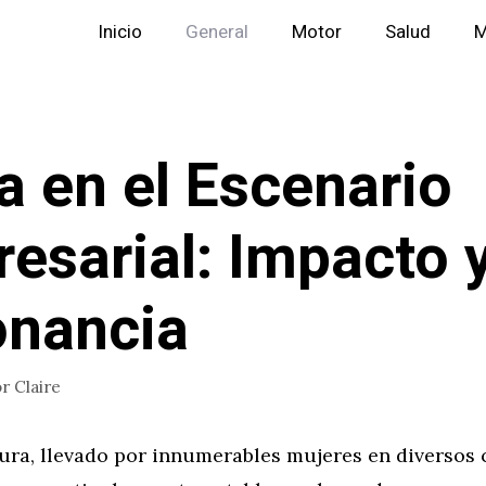
Inicio
General
Motor
Salud
M
a en el Escenario
esarial: Impacto 
nancia
or
Claire
ura, llevado por innumerables mujeres en diversos