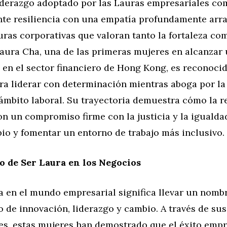
 liderazgo adoptado por las Lauras empresariales co
te resiliencia con una empatía profundamente arra
ras corporativas que valoran tanto la fortaleza co
aura Cha, una de las primeras mujeres en alcanzar 
 en el sector financiero de Hong Kong, es reconoci
ra liderar con determinación mientras aboga por la
ámbito laboral. Su trayectoria demuestra cómo la re
n un compromiso firme con la justicia y la igualda
io y fomentar un entorno de trabajo más inclusivo.
do de Ser Laura en los Negocios
a en el mundo empresarial significa llevar un nomb
 de innovación, liderazgo y cambio. A través de sus
es, estas mujeres han demostrado que el éxito empr