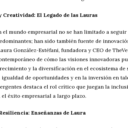
 Creatividad: El Legado de las Lauras
n el mundo empresarial no se han limitado a seguir 
redominantes; han sido también fuente de innovació
 Laura González-Estéfani, fundadora y CEO de TheVe
ontemporáneo de cómo las visiones innovadoras p
recimiento y la diversificación en el ecosistema de 
 igualdad de oportunidades y en la inversión en tal
gentes destaca el rol crítico que juegan la inclusi
 el éxito empresarial a largo plazo.
Resiliencia: Enseñanzas de Laura