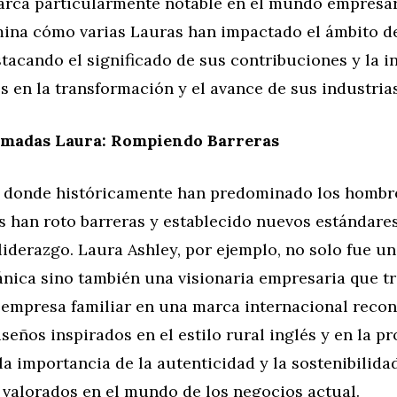
rca particularmente notable en el mundo empresari
mina cómo varias Lauras han impactado el ámbito de
tacando el significado de sus contribuciones y la i
s en la transformación y el avance de sus industrias
amadas Laura: Rompiendo Barreras
 donde históricamente han predominado los hombre
s han roto barreras y establecido nuevos estándare
liderazgo. Laura Ashley, por ejemplo, no solo fue u
ánica sino también una visionaria empresaria que t
empresa familiar en una marca internacional recon
seños inspirados en el estilo rural inglés y en la p
 la importancia de la autenticidad y la sostenibilida
 valorados en el mundo de los negocios actual.