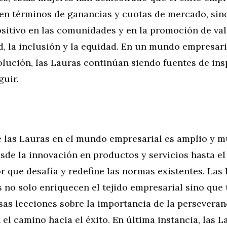
 en términos de ganancias y cuotas de mercado, sin
ositivo en las comunidades y en la promoción de va
d, la inclusión y la equidad. En un mundo empresari
lución, las Lauras continúan siendo fuentes de ins
guir.
 las Lauras en el mundo empresarial es amplio y mu
de la innovación en productos y servicios hasta el
 que desafía y redefine las normas existentes. Las 
 no solo enriquecen el tejido empresarial sino que
sas lecciones sobre la importancia de la perseveranc
 el camino hacia el éxito. En última instancia, las L