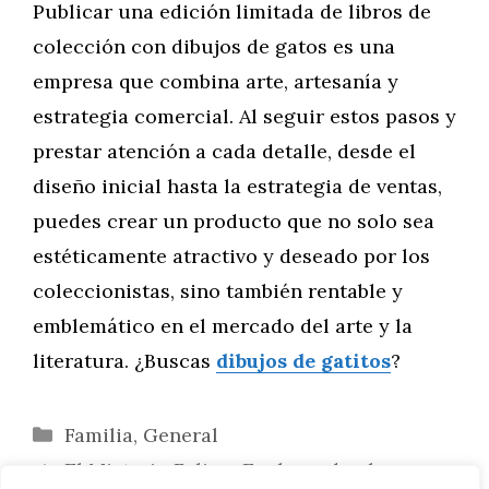
Publicar una edición limitada de libros de
colección con dibujos de gatos es una
empresa que combina arte, artesanía y
estrategia comercial. Al seguir estos pasos y
prestar atención a cada detalle, desde el
diseño inicial hasta la estrategia de ventas,
puedes crear un producto que no solo sea
estéticamente atractivo y deseado por los
coleccionistas, sino también rentable y
emblemático en el mercado del arte y la
literatura. ¿Buscas
dibujos de gatitos
?
Categorías
Familia
,
General
El Misterio Felino: Explorando el