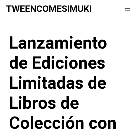
Saltar
TWEENCOMESIMUKI
Me
al
contenido
Lanzamiento
de Ediciones
Limitadas de
Libros de
Colección con