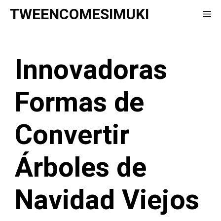
Saltar
TWEENCOMESIMUKI
Me
al
contenido
Innovadoras
Formas de
Convertir
Árboles de
Navidad Viejos