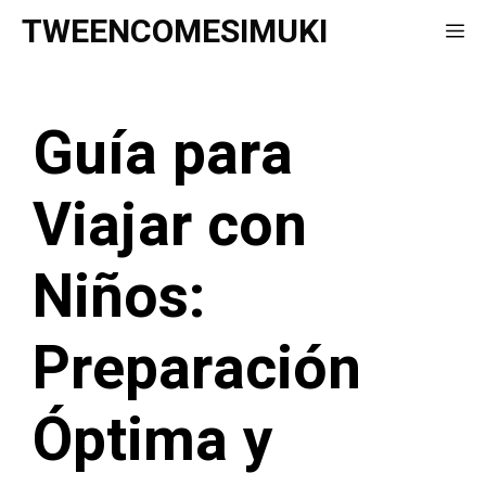
Saltar
TWEENCOMESIMUKI
Me
al
contenido
Guía para
Viajar con
Niños:
Preparación
Óptima y