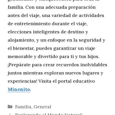
familia. Con una adecuada preparación
antes del viaje, una variedad de actividades
de entretenimiento durante el viaje,
elecciones inteligentes de destino y
alojamiento, y un enfoque en la seguridad y
el bienestar, puedes garantizar un viaje
memorable y divertido para ti y tus hijos.
¡Prepárate para crear recuerdos inolvidables
juntos mientras exploran nuevos lugares y
experiencias! Visita el portal educativo
Minenito
.
Categorías
Familia
,
General
Explorando el Mundo Natural: