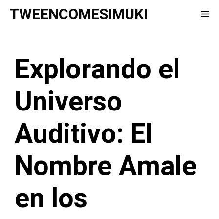
Saltar
TWEENCOMESIMUKI
Me
al
contenido
Explorando el
Universo
Auditivo: El
Nombre Amale
en los