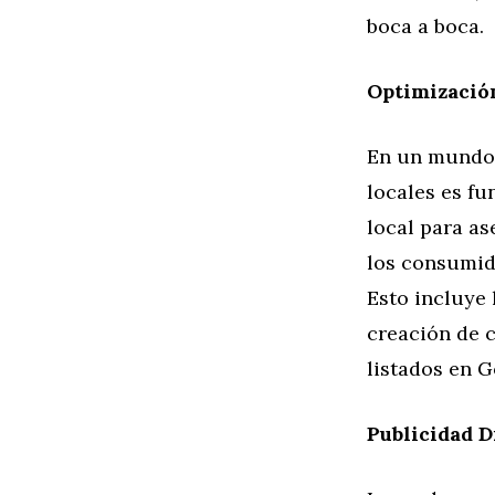
boca a boca.
Optimización
En un mundo c
locales es f
local para a
los consumido
Esto incluye 
creación de c
listados en 
Publicidad D