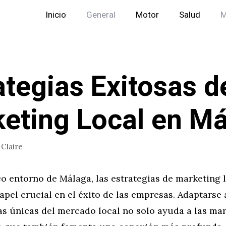
Inicio
General
Motor
Salud
M
ategias Exitosas d
eting Local en M
r
Claire
o entorno de Málaga, las estrategias de marketing 
pel crucial en el éxito de las empresas. Adaptarse 
as únicas del mercado local no solo ayuda a las ma