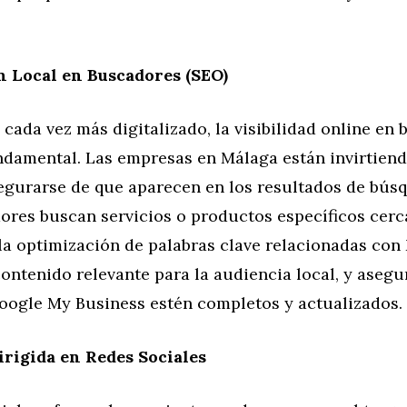
 Local en Buscadores (SEO)
ada vez más digitalizado, la visibilidad online en
undamental. Las empresas en Málaga están invirtien
segurarse de que aparecen en los resultados de bú
res buscan servicios o productos específicos cerca
la optimización de palabras clave relacionadas con 
ontenido relevante para la audiencia local, y asegu
Google My Business estén completos y actualizados.
irigida en Redes Sociales