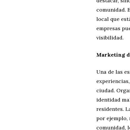
destacar, si
comunidad. Es
local que es
empresas pue
visibilidad.
Marketing d
Una de las es
experiencias,
ciudad. Organ
identidad ma
residentes. L
por ejemplo, 
comunidad, l