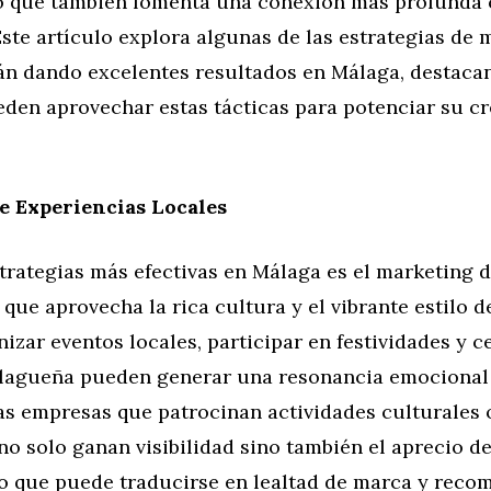
no que también fomenta una conexión más profunda 
te artículo explora algunas de las estrategias de 
tán dando excelentes resultados en Málaga, destaca
den aprovechar estas tácticas para potenciar su cr
e Experiencias Locales
trategias más efectivas en Málaga es el marketing 
 que aprovecha la rica cultura y el vibrante estilo d
izar eventos locales, participar en festividades y ce
lagueña pueden generar una resonancia emocional
as empresas que patrocinan actividades culturales 
no solo ganan visibilidad sino también el aprecio de
o que puede traducirse en lealtad de marca y rec