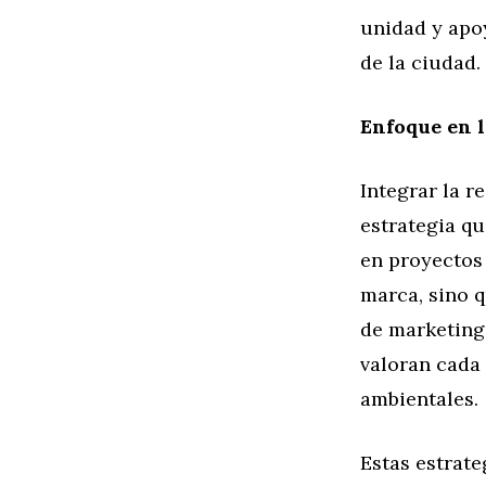
unidad y apo
de la ciudad.
Enfoque en l
Integrar la r
estrategia q
en proyectos
marca, sino q
de marketing
valoran cada
ambientales.
Estas estrate