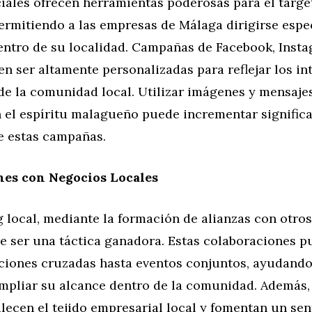
iales ofrecen herramientas poderosas para el targe
ermitiendo a las empresas de Málaga dirigirse espe
entro de su localidad. Campañas de Facebook, Inst
n ser altamente personalizadas para reflejar los int
de la comunidad local. Utilizar imágenes y mensaje
 el espíritu malagueño puede incrementar significa
de estas campañas.
nes con Negocios Locales
 local, mediante la formación de alianzas con otro
e ser una táctica ganadora. Estas colaboraciones p
iones cruzadas hasta eventos conjuntos, ayudando 
mpliar su alcance dentro de la comunidad. Además,
alecen el tejido empresarial local y fomentan un sen