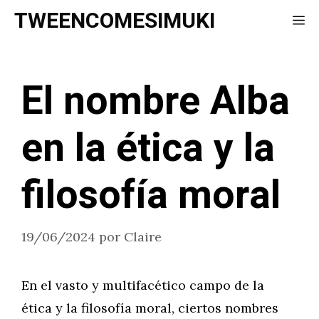
Saltar
TWEENCOMESIMUKI
Me
al
contenido
El nombre Alba
en la ética y la
filosofía moral
19/06/2024
por
Claire
En el vasto y multifacético campo de la
ética y la filosofía moral, ciertos nombres