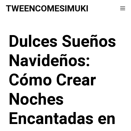
Saltar
TWEENCOMESIMUKI
Me
al
contenido
Dulces Sueños
Navideños:
Cómo Crear
Noches
Encantadas en