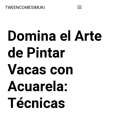
Saltar
Menú
TWEENCOMESIMUKI
al
contenido
Domina el Arte
de Pintar
Vacas con
Acuarela:
Técnicas