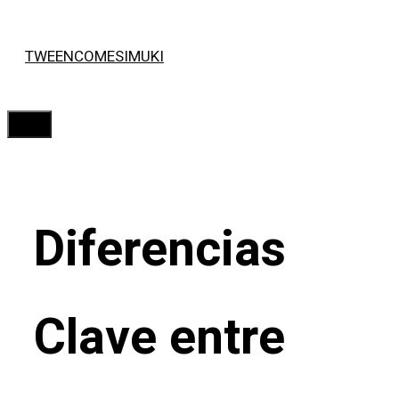
Saltar
TWEENCOMESIMUKI
al
contenido
Menú
Diferencias
Clave entre