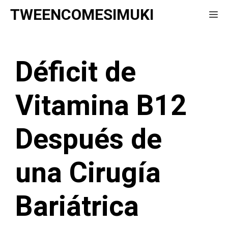
Saltar
TWEENCOMESIMUKI
Me
al
contenido
Déficit de
Vitamina B12
Después de
una Cirugía
Bariátrica