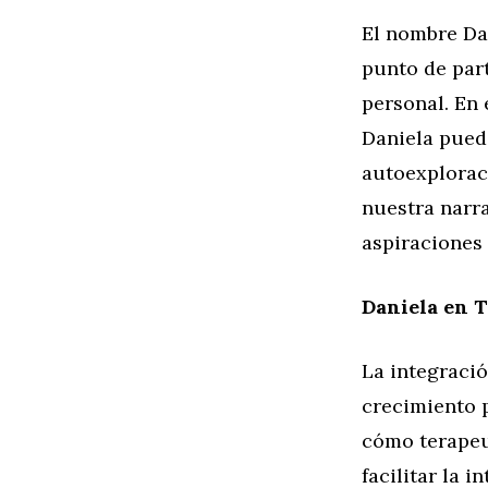
El nombre Dan
punto de part
personal. En
Daniela puede
autoexplorac
nuestra narr
aspiraciones 
Daniela en T
La integració
crecimiento 
cómo terapeu
facilitar la 