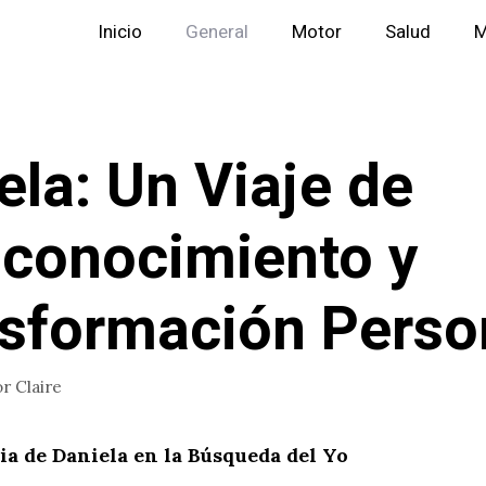
Inicio
General
Motor
Salud
M
ela: Un Viaje de
conocimiento y
sformación Perso
or
Claire
a de Daniela en la Búsqueda del Yo