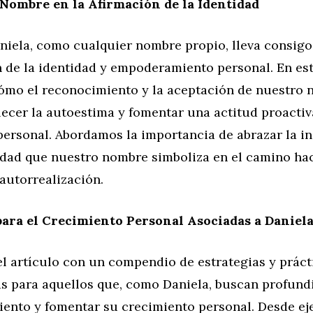
 Nombre en la Afirmación de la Identidad
niela, como cualquier nombre propio, lleva consig
n de la identidad y empoderamiento personal. En est
ómo el reconocimiento y la aceptación de nuestro
ecer la autoestima y fomentar una actitud proactiv
personal. Abordamos la importancia de abrazar la i
idad que nuestro nombre simboliza en el camino hac
 autorrealización.
para el Crecimiento Personal Asociadas a Daniel
l artículo con un compendio de estrategias y práct
 para aquellos que, como Daniela, buscan profundi
ento y fomentar su crecimiento personal. Desde eje