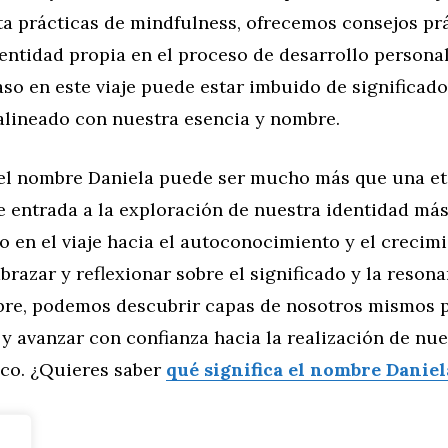
ta prácticas de mindfulness, ofrecemos consejos pr
dentidad propia en el proceso de desarrollo persona
o en este viaje puede estar imbuido de significado
alineado con nuestra esencia y nombre.
el nombre Daniela puede ser mucho más que una eti
e entrada a la exploración de nuestra identidad má
 en el viaje hacia el autoconocimiento y el crecim
abrazar y reflexionar sobre el significado y la reson
re, podemos descubrir capas de nosotros mismos 
y avanzar con confianza hacia la realización de nue
ico. ¿Quieres saber
qué significa el nombre Daniel