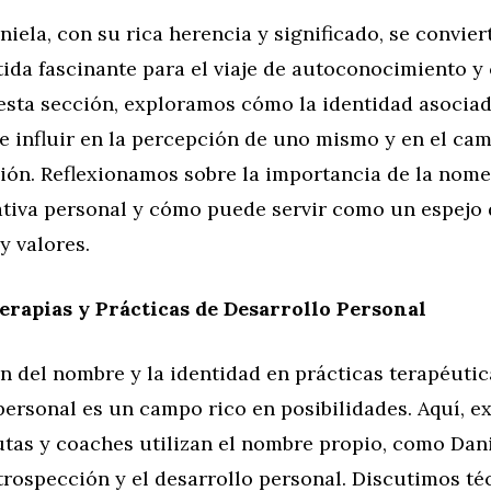
iela, con su rica herencia y significado, se convier
ida fascinante para el viaje de autoconocimiento y
 esta sección, exploramos cómo la identidad asocia
 influir en la percepción de uno mismo y en el cam
ión. Reflexionamos sobre la importancia de la nome
ativa personal y cómo puede servir como un espejo 
y valores.
erapias y Prácticas de Desarrollo Personal
n del nombre y la identidad en prácticas terapéutic
personal es un campo rico en posibilidades. Aquí, 
tas y coaches utilizan el nombre propio, como Dani
introspección y el desarrollo personal. Discutimos té