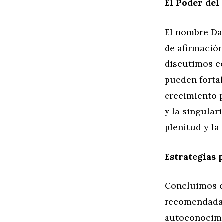
El Poder del
El nombre Da
de afirmació
discutimos c
pueden fortal
crecimiento 
y la singular
plenitud y la
Estrategias 
Concluimos e
recomendadas
autoconocimi