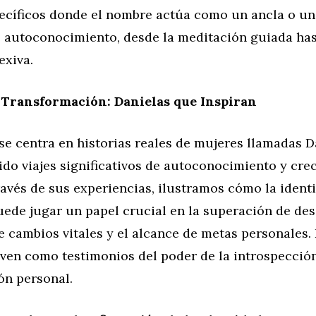
ecíficos donde el nombre actúa como un ancla o un
e autoconocimiento, desde la meditación guiada has
exiva.
 Transformación: Danielas que Inspiran
se centra en historias reales de mujeres llamadas D
do viajes significativos de autoconocimiento y cre
ravés de sus experiencias, ilustramos cómo la ident
de jugar un papel crucial en la superación de desa
e cambios vitales y el alcance de metas personales.
rven como testimonios del poder de la introspección
ón personal.