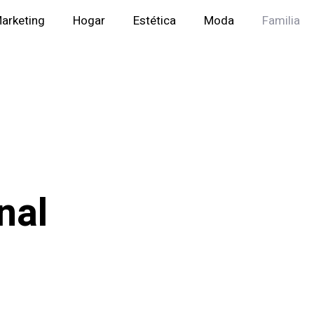
arketing
Hogar
Estética
Moda
Familia
nal