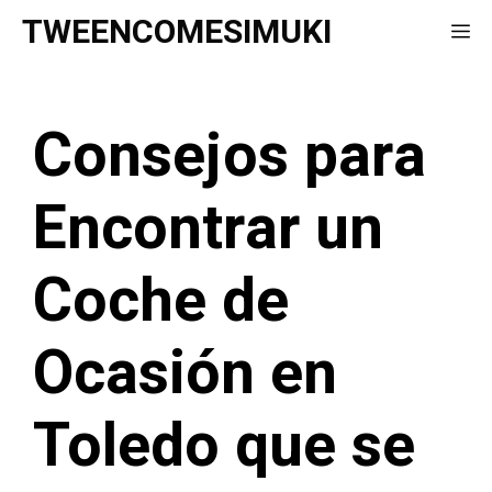
Saltar
TWEENCOMESIMUKI
Me
al
contenido
Consejos para
Encontrar un
Coche de
Ocasión en
Toledo que se