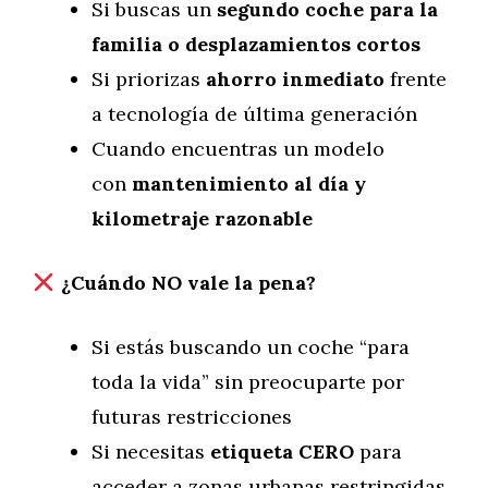
Si buscas un
segundo coche para la
familia o desplazamientos cortos
Si priorizas
ahorro inmediato
frente
a tecnología de última generación
Cuando encuentras un modelo
con
mantenimiento al día y
kilometraje razonable
¿Cuándo NO vale la pena?
Si estás buscando un coche “para
toda la vida” sin preocuparte por
futuras restricciones
Si necesitas
etiqueta CERO
para
acceder a zonas urbanas restringidas