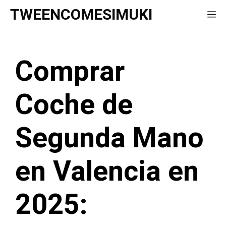
Saltar
TWEENCOMESIMUKI
Me
al
contenido
Comprar
Coche de
Segunda Mano
en Valencia en
2025: