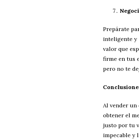
Negoci
Prepárate pa
inteligente y
valor que es
firme en tus 
pero no te de
Conclusione
Al vender un
obtener el me
justo por tu 
impecable y 