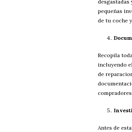
desgastadas 
pequeñas inv
de tu coche 
Docum
Recopila tod
incluyendo el
de reparacio
documentació
compradores p
Invest
Antes de esta