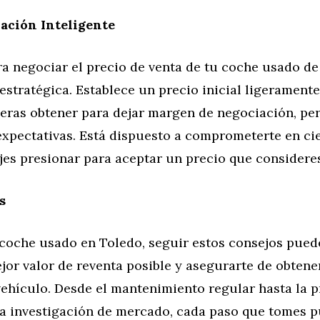
ación Inteligente
ra negociar el precio de venta de tu coche usado d
 estratégica. Establece un precio inicial ligeramente
peras obtener para dejar margen de negociación, pe
expectativas. Está dispuesto a comprometerte en ci
jes presionar para aceptar un precio que consideres
s
 coche usado en Toledo, seguir estos consejos pued
jor valor de reventa posible y asegurarte de obtene
vehículo. Desde el mantenimiento regular hasta la 
la investigación de mercado, cada paso que tomes 