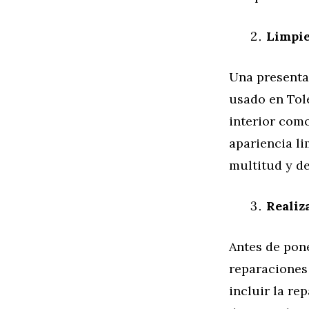
Limpie
Una presenta
usado en Tole
interior como
apariencia li
multitud y de
Realiz
Antes de pone
reparaciones
incluir la re