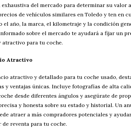
 exhaustiva del mercado para determinar su valor a
recios de vehículos similares en Toledo y ten en c
 el año, la marca, el kilometraje y la condición gen
informado sobre el mercado te ayudará a fijar un pr
 atractivo para tu coche.
o Atractivo
cio atractivo y detallado para tu coche usado, des
as y ventajas únicas. Incluye fotografías de alta cal
coche desde diferentes ángulos y asegúrate de pro
recisa y honesta sobre su estado y historial. Un an
ede atraer a más compradores potenciales y ayudar
r de reventa para tu coche.