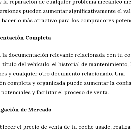
y la reparación de cualquier problema mecánico me
ersiones pueden aumentar significativamente el val
y hacerlo más atractivo para los compradores potenc
entación Completa
a la documentación relevante relacionada con tu c
 título del vehículo, el historial de mantenimiento, 
nes y cualquier otro documento relacionado. Una
n completa y organizada puede aumentar la confia
otenciales y facilitar el proceso de venta.
igación de Mercado
blecer el precio de venta de tu coche usado, realiz