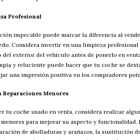
za Profesional
ción impecable puede marcar la diferencia al vend
do. Considera invertir en una limpieza profesional 
 del exterior del vehículo antes de ponerlo en vent
mpia y reluciente puede hacer que tu coche se dest
jar una impresión positiva en los compradores pote
a Reparaciones Menores
r tu coche usado en venta, considera realizar algu
 menores para mejorar su aspecto y funcionalidad. 
paración de abolladuras y arañazos, la sustitución d