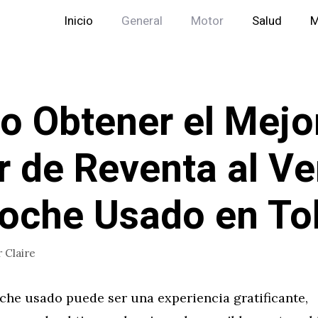
Inicio
General
Motor
Salud
M
 Obtener el Mejo
r de Reventa al V
oche Usado en To
r
Claire
che usado puede ser una experiencia gratificante,