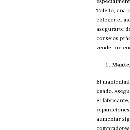
especialmente
Toledo, una 
obtener el me
asegurarte d
consejos prác
vender un co
Mante
El mantenimi
usado. Asegú
el fabricante
reparaciones
aumentar sign
compradores 